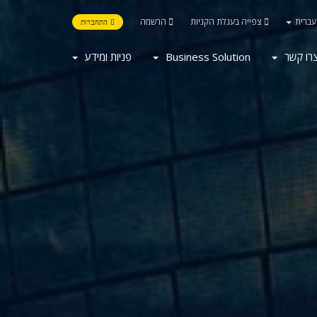
ברית
צפייה בעגלת הקניות
הרשמה
התחברות
פניות ומידע
Business Solution
רו קשר