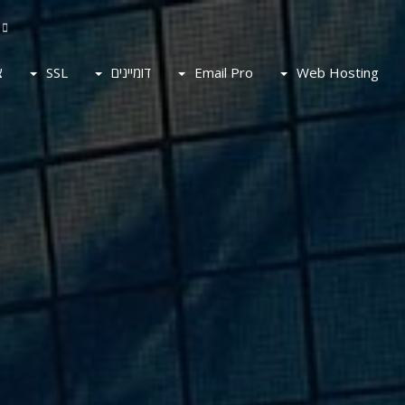
ע
צ
SSL
דומיינים
Email Pro
Web Hosting