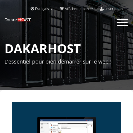
Français
Afficher le panier
Inscription
Bascule
la
navigat
DAKARHOST
L'essentiel pour bien démarrer sur le web !