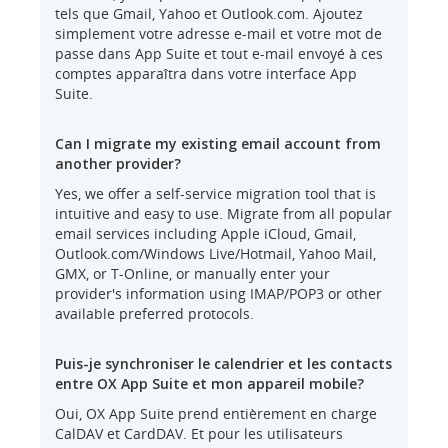
tels que Gmail, Yahoo et Outlook.com. Ajoutez
simplement votre adresse e-mail et votre mot de
passe dans App Suite et tout e-mail envoyé à ces
comptes apparaîtra dans votre interface App
Suite.
Can I migrate my existing email account from
another provider?
Yes, we offer a self-service migration tool that is
intuitive and easy to use. Migrate from all popular
email services including Apple iCloud, Gmail,
Outlook.com/Windows Live/Hotmail, Yahoo Mail,
GMX, or T-Online, or manually enter your
provider's information using IMAP/POP3 or other
available preferred protocols.
Puis-je synchroniser le calendrier et les contacts
entre OX App Suite et mon appareil mobile?
Oui, OX App Suite prend entièrement en charge
CalDAV et CardDAV. Et pour les utilisateurs