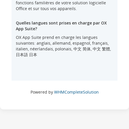
fonctions familières de votre solution logicielle
Office et sur tous vos appareils.
Quelles langues sont prises en charge par OX
App Suite?
OX App Suite prend en charge les langues
suivantes: anglais, allemand, espagnol, français,
italien, néerlandais, polonais, 中文 简体, 中文 繁體,
日本語 日本
Powered by
WHMCompleteSolution