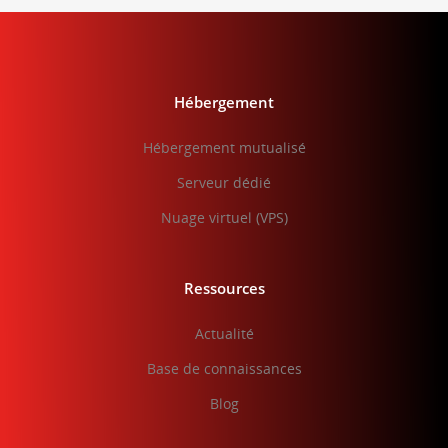
Hébergement
Hébergement mutualisé
Serveur dédié
Nuage virtuel (VPS)
Ressources
Actualité
Base de connaissances
Blog