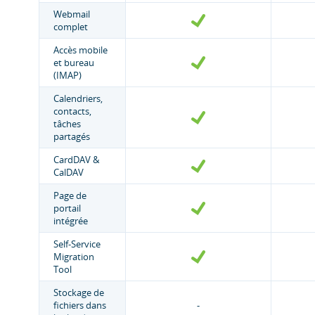
Webmail
complet
Accès mobile
et bureau
(IMAP)
Calendriers,
contacts,
tâches
partagés
CardDAV &
CalDAV
Page de
portail
intégrée
Self-Service
Migration
Tool
Stockage de
fichiers dans
-