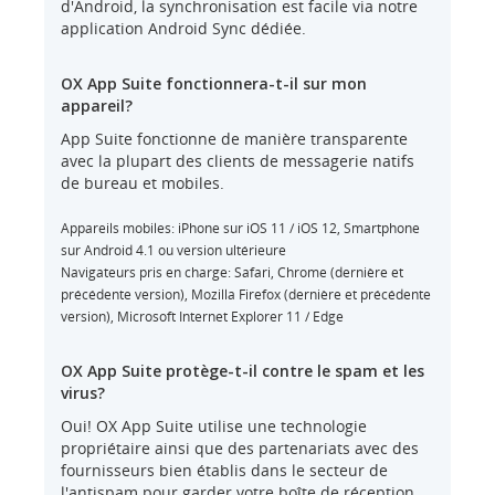
d'Android, la synchronisation est facile via notre
application Android Sync dédiée.
OX App Suite fonctionnera-t-il sur mon
appareil?
App Suite fonctionne de manière transparente
avec la plupart des clients de messagerie natifs
de bureau et mobiles.
Appareils mobiles: iPhone sur iOS 11 / iOS 12, Smartphone
sur Android 4.1 ou version ultérieure
Navigateurs pris en charge: Safari, Chrome (dernière et
précédente version), Mozilla Firefox (dernière et précédente
version), Microsoft Internet Explorer 11 / Edge
OX App Suite protège-t-il contre le spam et les
virus?
Oui! OX App Suite utilise une technologie
propriétaire ainsi que des partenariats avec des
fournisseurs bien établis dans le secteur de
l'antispam pour garder votre boîte de réception