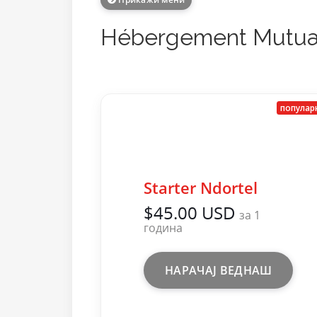
Hébergement Mutua
популар
Starter Ndortel
$45.00 USD
за 1
година
НАРАЧАЈ ВЕДНАШ