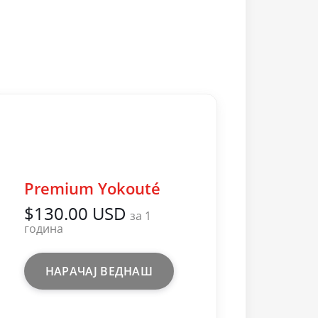
Premium Yokouté
$130.00 USD
за 1
година
НАРАЧАЈ ВЕДНАШ