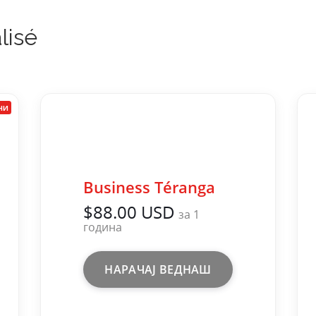
lisé
ни
Business Téranga
$88.00 USD
за 1
година
НАРАЧАЈ ВЕДНАШ