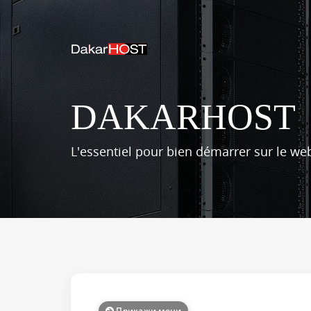
DAKARHOST
L'essentiel pour bien démarrer sur le web
Прикажи мени