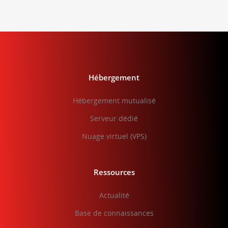
Hébergement
Hébergement mutualisé
Serveur dédié
Nuage virtuel (VPS)
Ressources
Actualité
Base de connaissances