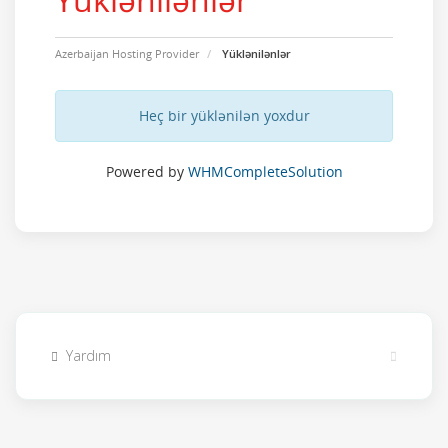
Azerbaijan Hosting Provider
Yüklənilənlər
Heç bir yüklənilən yoxdur
Powered by
WHMCompleteSolution
Yardım