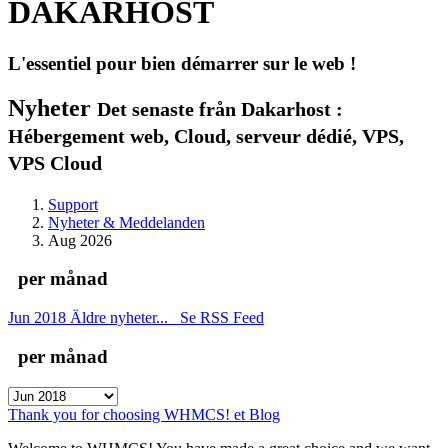
DAKARHOST
L'essentiel pour bien démarrer sur le web !
Nyheter
Det senaste från Dakarhost :
Hébergement web, Cloud, serveur dédié, VPS,
VPS Cloud
Support
Nyheter & Meddelanden
Aug 2026
per månad
Jun 2018
Äldre nyheter...
Se RSS Feed
per månad
Thank you for choosing WHMCS! et Blog