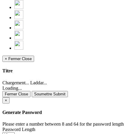
×
Fermer
Close
Titre
Chargement... Laddar...
Loading...
Fermer Close
Soumettre Submit
×
Generate Password
Please enter a number between 8 and 64 for the password length
Password Length